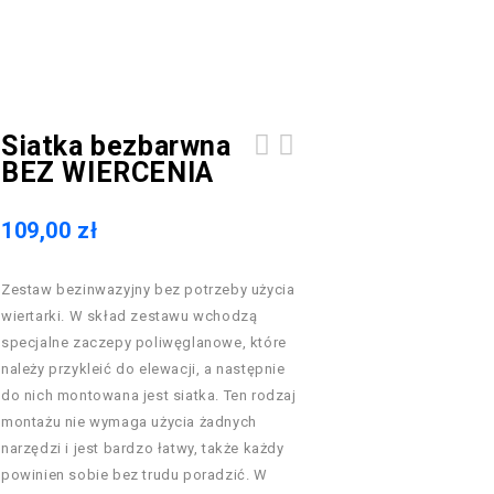
Siatka bezbarwna
BEZ WIERCENIA
109,00
zł
Zestaw bezinwazyjny bez potrzeby użycia
wiertarki. W skład zestawu wchodzą
specjalne zaczepy poliwęglanowe, które
należy przykleić do elewacji, a następnie
do nich montowana jest siatka. Ten rodzaj
montażu nie wymaga użycia żadnych
narzędzi i jest bardzo łatwy, także każdy
powinien sobie bez trudu poradzić. W