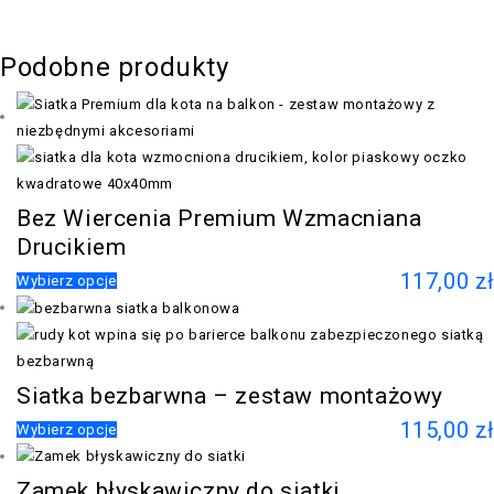
Podobne produkty
Bez Wiercenia Premium Wzmacniana
Drucikiem
117,00
zł
Wybierz opcje
Siatka bezbarwna – zestaw montażowy
115,00
zł
Wybierz opcje
Zamek błyskawiczny do siatki