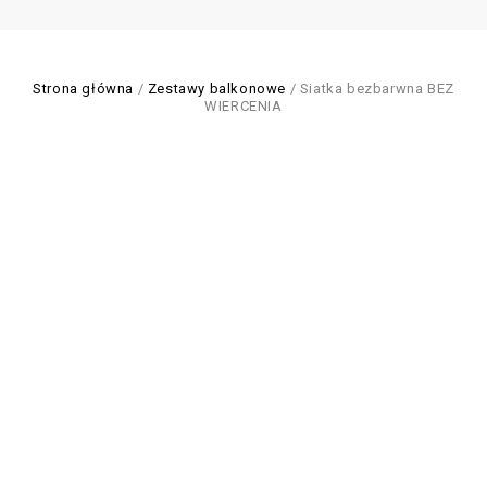
Strona główna
/
Zestawy balkonowe
/
Siatka bezbarwna BEZ
WIERCENIA