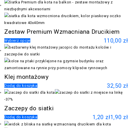
Zestaw Premium Wzmacniana Drucikiem
110,00
zł
Wybierz opcje
Klej montażowy
32,50
zł
Dodaj do koszyka
-37%
Zaczepy do siatki
1,20
zł
1,90
zł
Dodaj do koszyka