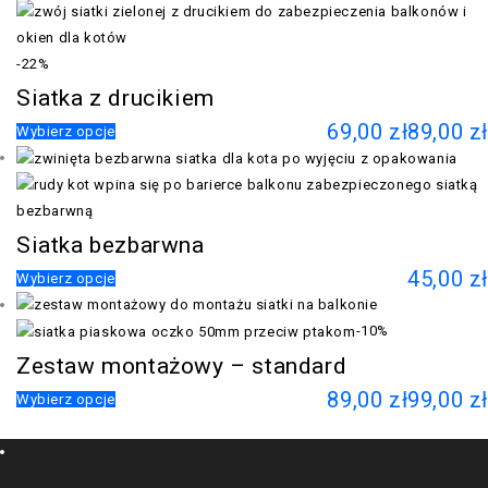
-22%
Siatka z drucikiem
69,00
zł
89,00
zł
Wybierz opcje
Siatka bezbarwna
45,00
zł
Wybierz opcje
-10%
Zestaw montażowy – standard
89,00
zł
99,00
zł
Wybierz opcje