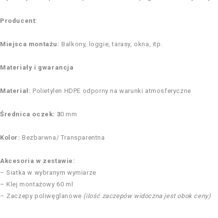
Producent:
Miejsca montażu:
Balkony, loggie, tarasy, okna, itp.
Materiały i gwarancja
Materiał:
Polietylen HDPE odporny na warunki atmosferyczne
Średnica oczek: 3
0 mm
Kolor:
Bezbarwna/ Transparentna
Akcesoria w zestawie:
– Siatka w wybranym wymiarze
– Klej montażowy 60 ml
– Zaczepy poliwęglanowe
(ilość zaczepów widoczna jest obok ceny)