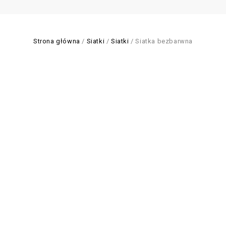
Strona główna
/
Siatki
/
Siatki
/
Siatka bezbarwna