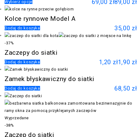
69,00
zł
89,00
zł
Wybierz opcje
Kolce rynnowe Model A
35,00
zł
Dodaj do koszyka
-37%
Zaczepy do siatki
1,20
zł
1,90
zł
Dodaj do koszyka
Zamek błyskawiczny do siatki
68,50
zł
Dodaj do koszyka
Wyprzedane
-38%
Zaczep do siatki