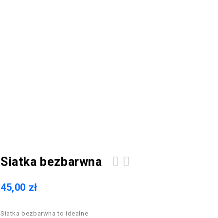
Siatka bezbarwna
45,00
zł
Siatka bezbarwna to idealne