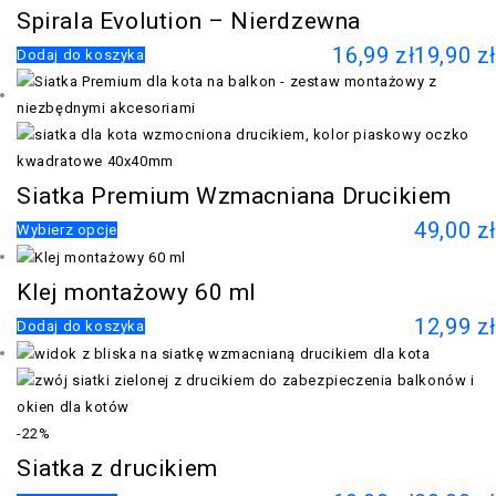
Spirala Evolution – Nierdzewna
16,99
zł
19,90
zł
Dodaj do koszyka
Siatka Premium Wzmacniana Drucikiem
49,00
zł
Wybierz opcje
Klej montażowy 60 ml
12,99
zł
Dodaj do koszyka
-22%
Siatka z drucikiem