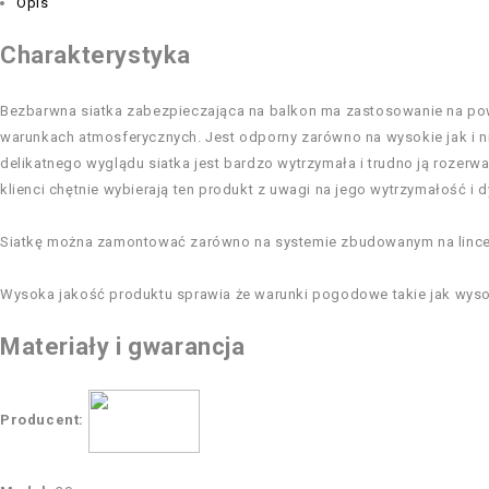
Opis
Charakterystyka
Bezbarwna siatka zabezpieczająca na balkon ma zastosowanie na powier
warunkach atmosferycznych. Jest odporny zarówno na wysokie jak i n
delikatnego wyglądu siatka jest bardzo wytrzymała i trudno ją rozerw
klienci chętnie wybierają ten produkt z uwagi na jego wytrzymałość i 
Siatkę można zamontować zarówno na systemie zbudowanym na lince s
Wysoka jakość produktu sprawia że warunki pogodowe takie jak wysok
Materiały i gwarancja
Producent: